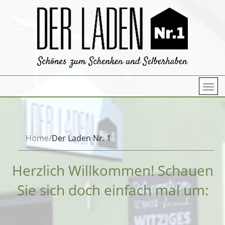
Home
Der Laden Nr. 1
Herzlich Willkommen! Schauen
Sie sich doch einfach mal um: